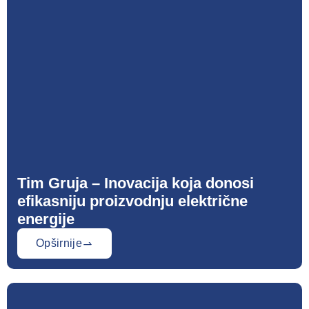
Tim Gruja – Inovacija koja donosi
efikasniju proizvodnju električne
energije
Opširnije