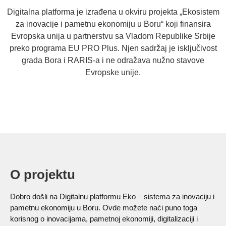
Digitalna platforma je izrađena u okviru projekta „Ekosistem
za inovacije i pametnu ekonomiju u Boru“ koji finansira
Evropska unija u partnerstvu sa Vladom Republike Srbije
preko programa EU PRO Plus. Njen sadržaj je isključivost
grada Bora i RARIS-a i ne odražava nužno stavove
Evropske unije.
O projektu
Dobro došli na Digitalnu platformu Eko – sistema za inovaciju i
pametnu ekonomiju u Boru. Ovde možete naći puno toga
korisnog o inovacijama, pametnoj ekonomiji, digitalizaciji i