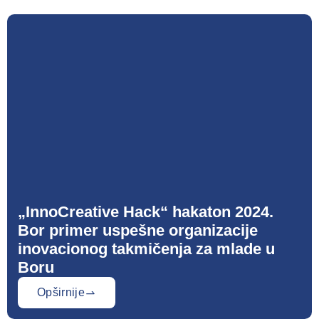
„InnoCreative Hack“ hakaton 2024.
Bor primer uspešne organizacije
inovacionog takmičenja za mlade u
Boru
Opširnije