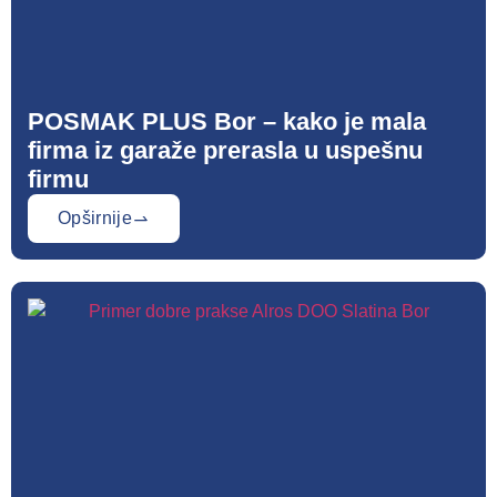
POSMAK PLUS Bor – kako je mala
firma iz garaže prerasla u uspešnu
firmu
Opširnije