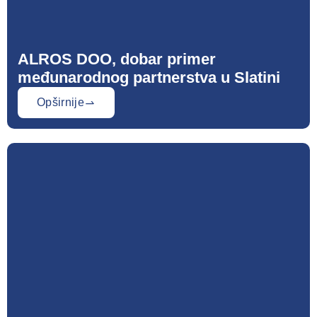
ALROS DOO, dobar primer
međunarodnog partnerstva u Slatini
Opširnije