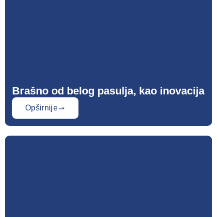
Brašno od belog pasulja, kao inovacija
Opširnije