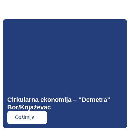
Cirkularna ekonomija – “Demetra”
Bor/Knjaževac
Opširnije