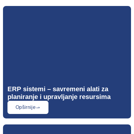
ERP sistemi – savremeni alati za
planiranje i upravljanje resursima
Opširnije