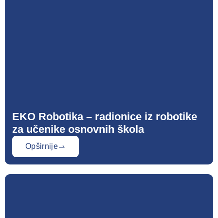
EKO Robotika – radionice iz robotike
za učenike osnovnih škola
Opširnije