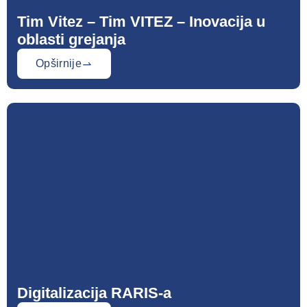
Tim Vitez – Tim VITEZ – Inovacija u
oblasti grejanja
Opširnije
Digitalizacija RARIS-a