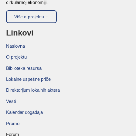
cirkularnoj ekonomiji.
Više o projektu
Linkovi
Naslovna
O projektu
Biblioteka resursa
Lokalne uspešne priče
Direktorijum lokalnih aktera
Vesti
Kalendar događaja
Promo
Forum