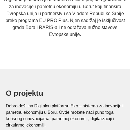
za inovacije i pametnu ekonomiju u Boru“ koji finansira
Evropska unija u partnerstvu sa Vladom Republike Srbije
preko programa EU PRO Plus. Njen sadržaj je isključivost
grada Bora i RARIS-a i ne odražava nužno stavove
Evropske unije.
O projektu
Dobro došli na Digitalnu platformu Eko – sistema za inovaciju i
pametnu ekonomiju u Boru. Ovde možete naći puno toga
korisnog o inovacijama, pametnoj ekonomiji, digitalizaciji i
cirkularnoj ekonomiji.