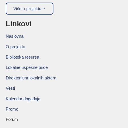
Više o projektu
Linkovi
Naslovna
O projektu
Biblioteka resursa
Lokalne uspešne priče
Direktorijum lokalnih aktera
Vesti
Kalendar događaja
Promo
Forum