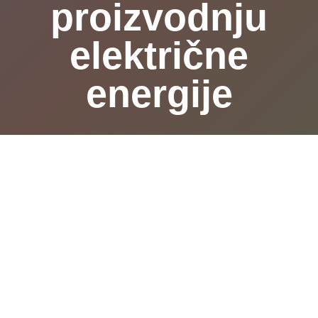
proizvodnju
električne
energije