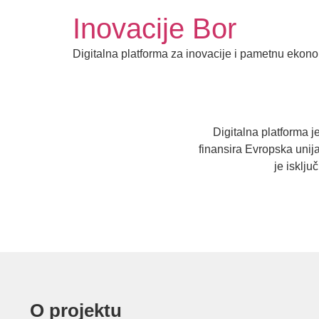
Inovacije Bor
Digitalna platforma za inovacije i pametnu ekon
Digitalna platforma j
finansira Evropska uni
je isklj
O projektu