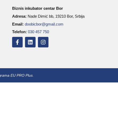
Biznis inkubator centar Bor
Adresa:
Nade Dimić bb, 19210 Bor, Srbija
Email:
doobicbor@gmail.com
Telefon:
030 457 750
rograma EU PRO Plus.