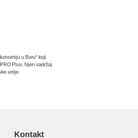
ekonomiju u Boru“ koji
 PRO Plus. Njen sadržaj
ke unije.
Kontakt