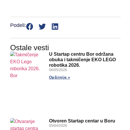
Podeli:
Ostale vesti
U Startap centru Bor održana
obuka i takmičenje EKO LEGO
robotika 2026.
06/05/2026
Opširnije »
Otvoren Startap centar u Boru
05/04/2026