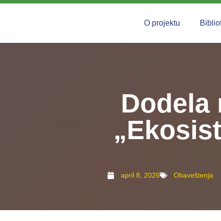
O projektu
Biblio
Dodela 
„Ekosist
april 8, 2026
Obaveštenja