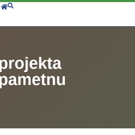
projekta
i pametnu