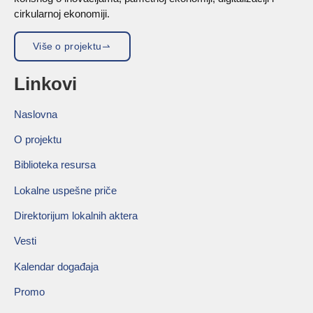
cirkularnoj ekonomiji.
Više o projektu
Linkovi
Naslovna
O projektu
Biblioteka resursa
Lokalne uspešne priče
Direktorijum lokalnih aktera
Vesti
Kalendar događaja
Promo