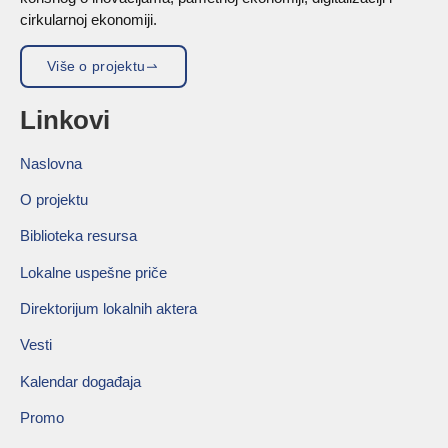
cirkularnoj ekonomiji.
Više o projektu
Linkovi
Naslovna
O projektu
Biblioteka resursa
Lokalne uspešne priče
Direktorijum lokalnih aktera
Vesti
Kalendar događaja
Promo