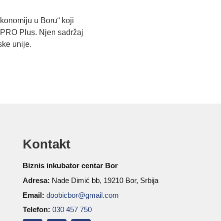
ekonomiju u Boru“ koji
 PRO Plus. Njen sadržaj
ke unije.
Kontakt
Biznis inkubator centar Bor
Adresa:
Nade Dimić bb, 19210 Bor, Srbija
Email:
doobicbor@gmail.com
Telefon:
030 457 750