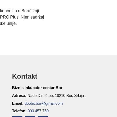
ekonomiju u Boru“ koji
 PRO Plus. Njen sadržaj
ke unije.
Kontakt
Biznis inkubator centar Bor
Adresa:
Nade Dimić bb, 19210 Bor, Srbija
Email:
doobicbor@gmail.com
Telefon:
030 457 750