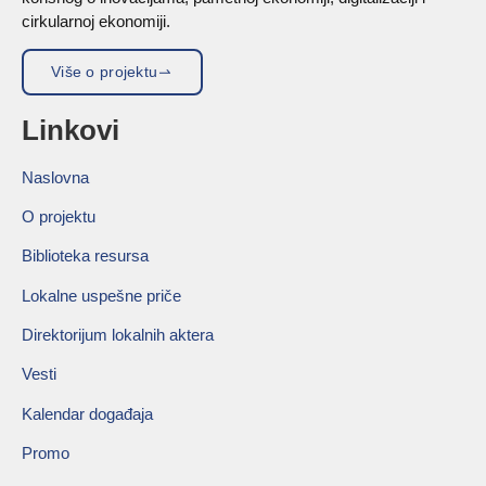
cirkularnoj ekonomiji.
Više o projektu
Linkovi
Naslovna
O projektu
Biblioteka resursa
Lokalne uspešne priče
Direktorijum lokalnih aktera
Vesti
Kalendar događaja
Promo