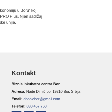
ekonomiju u Boru“ koji
 PRO Plus. Njen sadržaj
ke unije.
Kontakt
Biznis inkubator centar Bor
Adresa:
Nade Dimić bb, 19210 Bor, Srbija
Email:
doobicbor@gmail.com
Telefon:
030 457 750