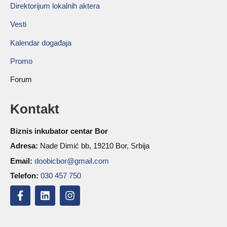
Direktorijum lokalnih aktera
Vesti
Kalendar događaja
Promo
Forum
Kontakt
Biznis inkubator centar Bor
Adresa:
Nade Dimić bb, 19210 Bor, Srbija
Email:
doobicbor@gmail.com
Telefon:
030 457 750