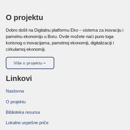
O projektu
Dobro došli na Digitalnu platformu Eko – sistema za inovaciju i
pametnu ekonomiju u Boru. Ovde možete naći puno toga
korisnog o inovacijama, pametnoj ekonomiji, digitalizaciji i
cirkularnoj ekonomiji.
Više o projektu
Linkovi
Naslovna
O projektu
Biblioteka resursa
Lokalne uspešne priče