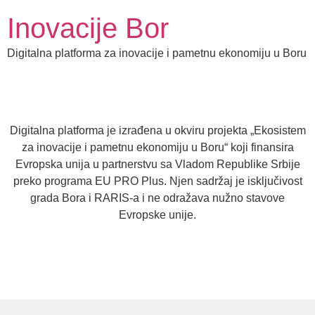
Inovacije Bor
Digitalna platforma za inovacije i pametnu ekonomiju u Boru
Digitalna platforma je izrađena u okviru projekta „Ekosistem
za inovacije i pametnu ekonomiju u Boru“ koji finansira
Evropska unija u partnerstvu sa Vladom Republike Srbije
preko programa EU PRO Plus. Njen sadržaj je isključivost
grada Bora i RARIS-a i ne odražava nužno stavove
Evropske unije.